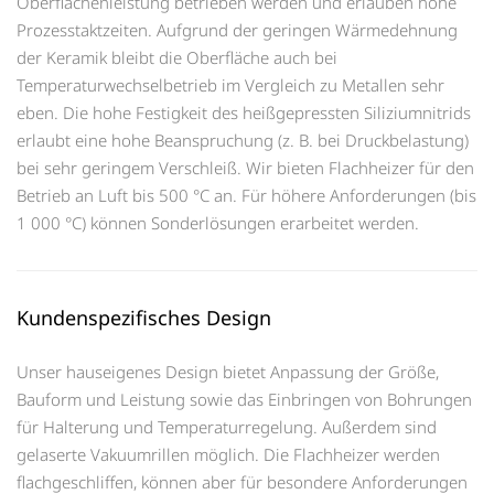
Oberflächenleistung betrieben werden und erlauben hohe
Prozesstaktzeiten. Aufgrund der geringen Wärmedehnung
der Keramik bleibt die Oberfläche auch bei
Temperaturwechselbetrieb im Vergleich zu Metallen sehr
eben. Die hohe Festigkeit des heißgepressten Siliziumnitrids
erlaubt eine hohe Beanspruchung (z. B. bei Druckbelastung)
bei sehr geringem Verschleiß. Wir bieten Flachheizer für den
Betrieb an Luft bis 500 °C an. Für höhere Anforderungen (bis
1 000 °C) können Sonderlösungen erarbeitet werden.
Kundenspezifisches Design
Unser hauseigenes Design bietet Anpassung der Größe,
Bauform und Leistung sowie das Einbringen von Bohrungen
für Halterung und Temperaturregelung. Außerdem sind
gelaserte Vakuumrillen möglich. Die Flachheizer werden
flachgeschliffen, können aber für besondere Anforderungen