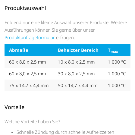
Produktauswahl
Folgend nur eine kleine Auswahl unserer Produkte. Weitere
Ausführungen können Sie gerne über unser
Produktanfrageformular
erfragen.
Abmaße
Beheizter Bereich
T
max
60 x 8,0 x 2,5 mm
10 x 8,0 x 2,5 mm
1 000 °C
60 x 8,0 x 2,5 mm
30 x 8,0 x 2,5 mm
1 000 °C
75 x 14,7 x 4,4 mm
50 x 14,7 x 4,4 mm
1 000 °C
Vorteile
Welche Vorteile haben Sie?
Schnelle Zündung durch schnelle Aufheizzeiten