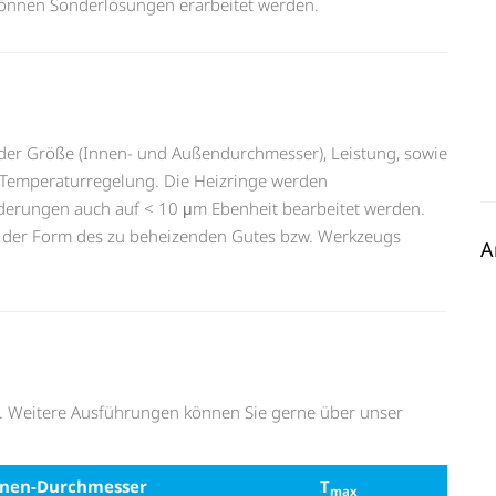
können Sonderlösungen erarbeitet werden.
der Größe (Innen- und Außendurchmesser), Leistung, sowie
 Temperaturregelung. Die Heizringe werden
rderungen auch auf < 10 μm Ebenheit bearbeitet werden.
e der Form des zu beheizenden Gutes bzw. Werkzeugs
A
e. Weitere Ausführungen können Sie gerne über unser
nnen-Durchmesser
T
max