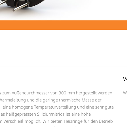
V
bis zum Außendurchmesser von 300 mm hergestellt werden
W
 Wärmeleitung und die geringe thermische Masse der
n, eine homogene Temperaturverteilung und eine sehr gute
es heißgepressten Siliziumnitrids ist eine hohe
m Verschleiß möglich. Wir bieten Heizringe für den Betrieb