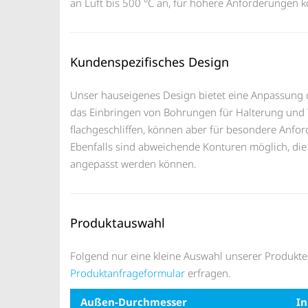
an Luft bis 500 °C an, für höhere Anforderungen 
Kundenspezifisches Design
Unser hauseigenes Design bietet eine Anpassung 
das Einbringen von Bohrungen für Halterung und
flachgeschliffen, können aber für besondere Anfo
Ebenfalls sind abweichende Konturen möglich, di
angepasst werden können.
Produktauswahl
Folgend nur eine kleine Auswahl unserer Produkt
Produktanfrageformular
erfragen.
Außen-Durchmesser
I