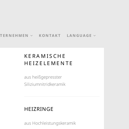
TERNEHMEN
KONTAKT
LANGUAGE
KERAMISCHE
HEIZELEMENTE
aus heißgepresster
Siliziumnitridkeramik
HEIZRINGE
aus Hochleistungskeramik